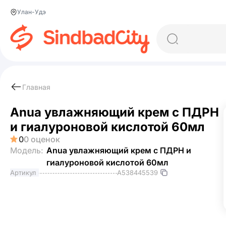
Улан-Удэ
Главная
Anua увлажняющий крем с ПДРН
и гиалуроновой кислотой 60мл
0
0 оценок
Модель:
Anua увлажняющий крем с ПДРН и
гиалуроновой кислотой 60мл
A538445539
Артикул