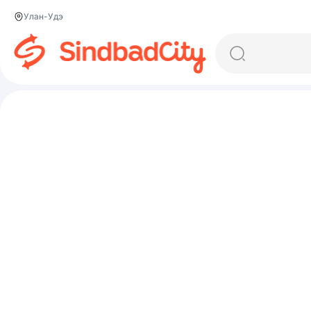
Улан-Удэ