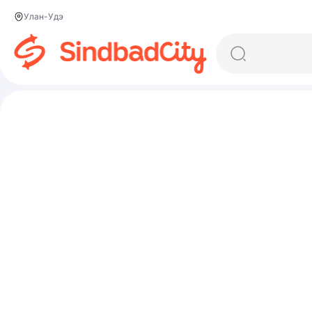
Улан-Удэ