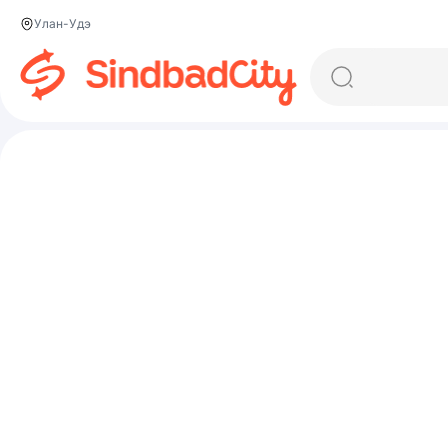
Улан-Удэ