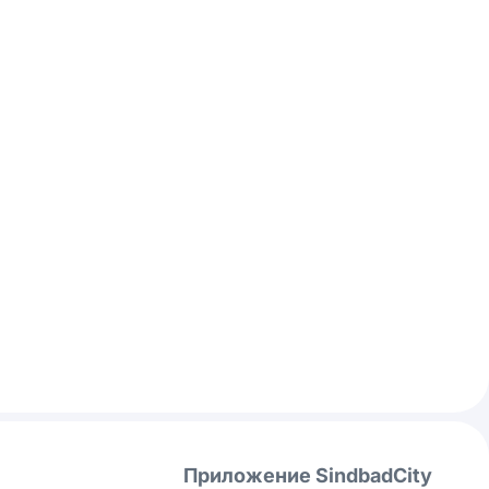
Приложение SindbadCity