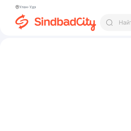
Улан-Удэ