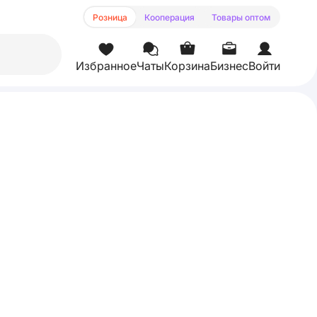
Розница
Кооперация
Товары оптом
Избранное
Чаты
Корзина
Бизнес
Войти