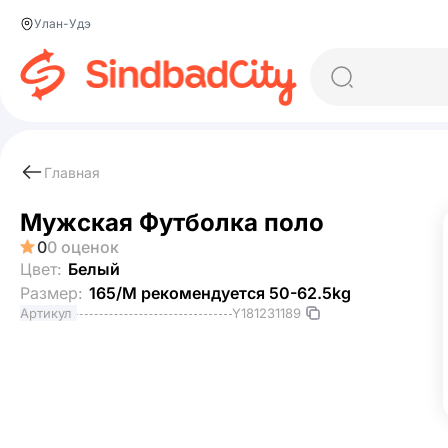
Улан-Удэ
Главная
Мужская Футболка поло
0
0 оценок
Цвет:
Белый
Размер:
165/М рекомендуется 50-62.5kg
Y181231189
Артикул