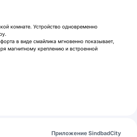
ской комнате. Устройство одновременно
ру.
форта в виде смайлика мгновенно показывает,
аря магнитному креплению и встроенной
Приложение SindbadCity