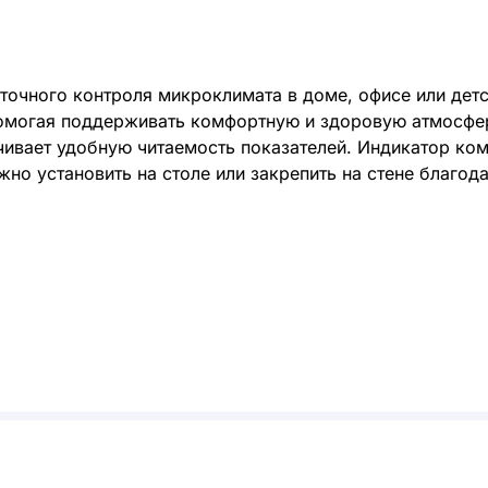
точного контроля микроклимата в доме, офисе или дет
помогая поддерживать комфортную и здоровую атмосфе
ивает удобную читаемость показателей. Индикатор ком
но установить на столе или закрепить на стене благод