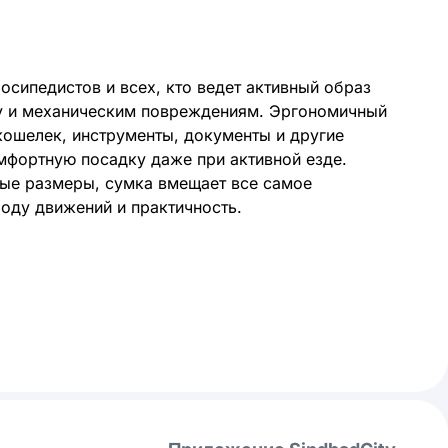
осипедистов и всех, кто ведет активный образ
осу и механическим повреждениям. Эргономичный
кошелек, инструменты, документы и другие
мфортную посадку даже при активной езде.
ные размеры, сумка вмещает все самое
боду движений и практичность.