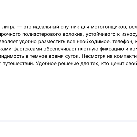
 литра — это идеальный спутник для мотогонщиков, вел
прочного полиэстерового волокна, устойчивого к изн
зволяет удобно разместить все необходимое: телефон, 
ками-фастексами обеспечивает плотную фиксацию и ко
видимость в темное время суток. Несмотря на компакт
 путешествий. Удобное решение для тех, кто ценит сво