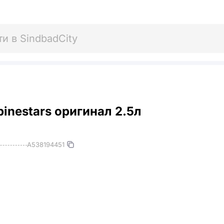
inestars оригинал 2.5л
A538194451